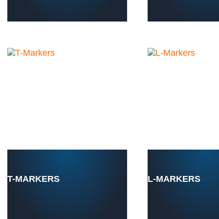
T-MARKERS
L-MARKERS