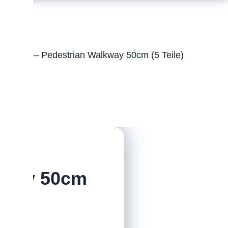
eichen – Pedestrian Walkway 50cm (5 Teile)
kway 50cm