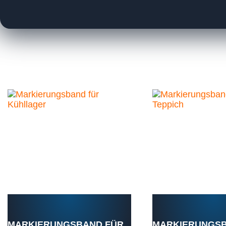
MARKIERUNGSBAND FÜR
MARKIERUNGSB