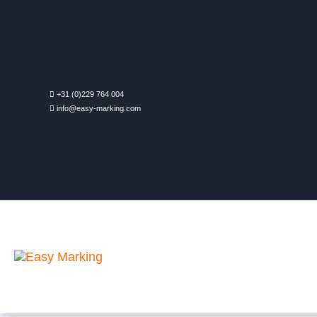
+31 (0)229 764 004
info@easy-marking.com