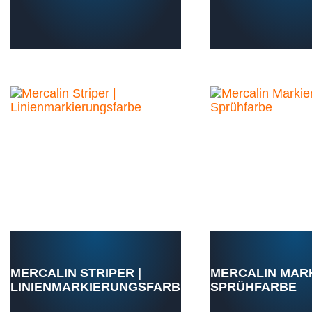
MERCALIN STRIPER |
MERCALIN MAR
LINIENMARKIERUNGSFARBE
SPRÜHFARBE