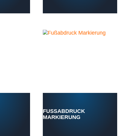
FUSSABDRUCK M
ARKIERUNG