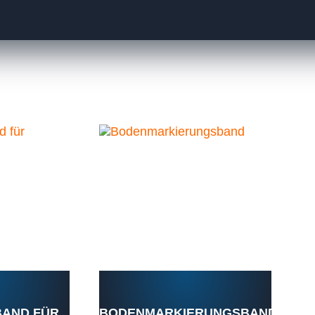
AND FÜR
BODENMARKIERUNGSBAND