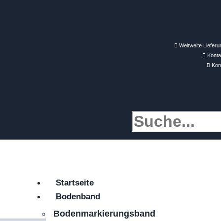
Weltweite Lieferu
Konta
Kon
Startseite
Bodenband
Bodenmarkierungsband