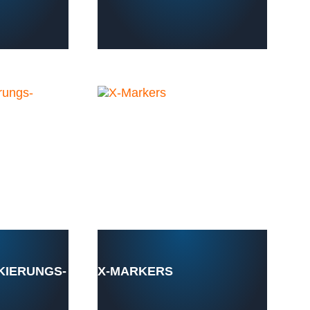
KIERUNGS-
X-MARKERS