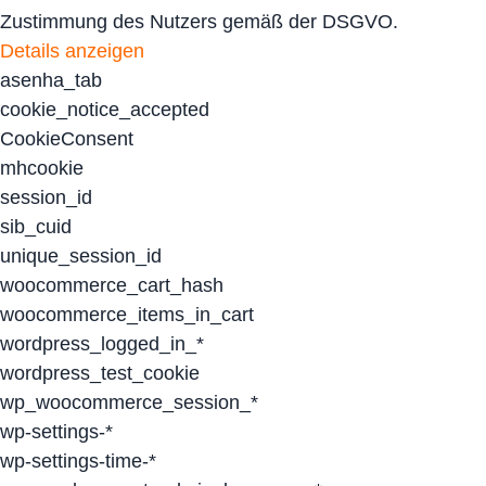
Zustimmung des Nutzers gemäß der DSGVO.
Details anzeigen
asenha_tab
cookie_notice_accepted
CookieConsent
mhcookie
session_id
sib_cuid
unique_session_id
woocommerce_cart_hash
woocommerce_items_in_cart
wordpress_logged_in_*
wordpress_test_cookie
wp_woocommerce_session_*
wp-settings-*
wp-settings-time-*