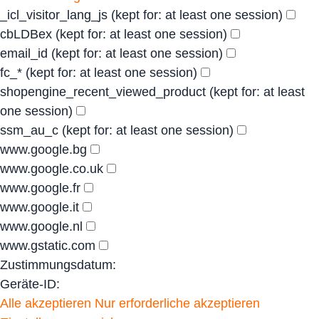
_icl_visitor_lang_js
(kept for: at least one session)
cbLDBex
(kept for: at least one session)
email_id
(kept for: at least one session)
fc_*
(kept for: at least one session)
shopengine_recent_viewed_product
(kept for: at least
one session)
ssm_au_c
(kept for: at least one session)
www.google.bg
www.google.co.uk
www.google.fr
www.google.it
www.google.nl
www.gstatic.com
Zustimmungsdatum:
Geräte-ID:
Alle akzeptieren
Nur erforderliche akzeptieren