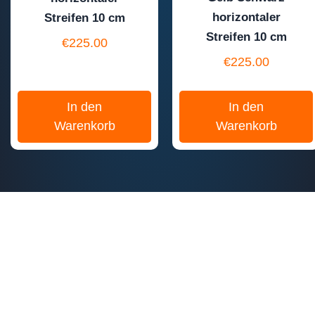
horizontaler
Streifen 10 cm
Streifen 10 cm
€
225.00
€
225.00
In den
In den
Warenkorb
Warenkorb