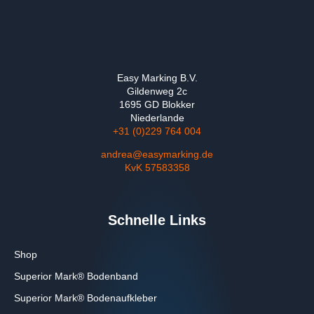
Easy Marking B.V.
Gildenweg 2c
1695 GD Blokker
Niederlande
+31 (0)229 764 004
andrea@easymarking.de
KvK 57583358
Schnelle Links
Shop
Superior Mark® Bodenband
Superior Mark® Bodenaufkleber