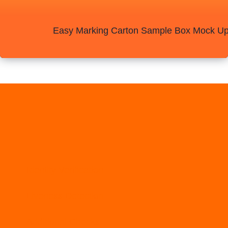
Identity Verification
Liveness Detection
Additional Checks