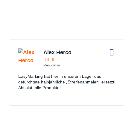
Produktrezensionen
Alex Herco





Plant owner
EasyMarking hat hier in unserem Lager das
gefürchtete halbjährliche „Streifenanmalen“ ersetzt!
Absolut tolle Produkte!