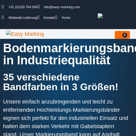
+31 (0)229 764 004
info@easy-marking.com
Weltweite Lieferung
Kontakt
Konto
0
Bodenmarkierungsban
in Industriequalität
35 verschiedene
Bandfarben in 3 Größen!
Unsere einfach anzubringenden und leicht zu
entfernenden Hochleistungs-Markierungsbänder
eignen sich perfekt für den industriellen Einsatz und
halten dem starken Verkehr mit Gabelstaplern
stand. Unser Markierungsband kann auf Asphalt,