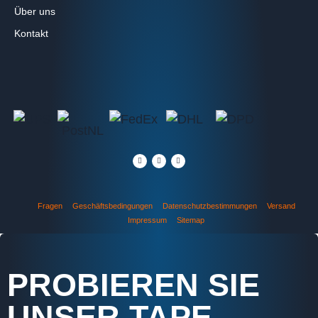
Über uns
Kontakt
Fragen
Geschäftsbedingungen
Datenschutzbestimmungen
Versand
Impressum
Sitemap
PROBIEREN SIE
UNSER TAPE