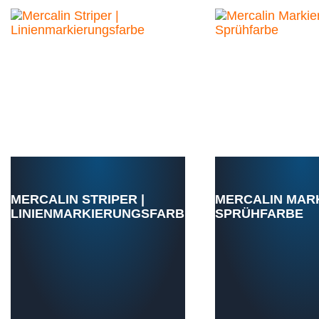
MERCALIN STRIPER |
MERCALIN MAR
LINIENMARKIERUNGSFARBE
SPRÜHFARBE