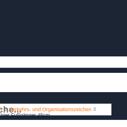
r
Verkehrs- und Organisationszeichen
rüner Fußgänger 45cm