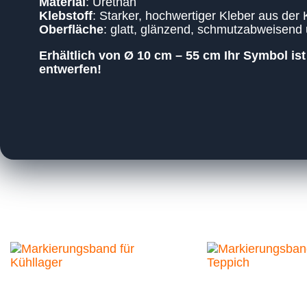
Material
: Urethan
Klebstoff
: Starker, hochwertiger Kleber aus der 
Oberfläche
: glatt, glänzend, schmutzabweisend u
Erhältlich von Ø 10 cm – 55 cm Ihr Symbol ist
entwerfen!