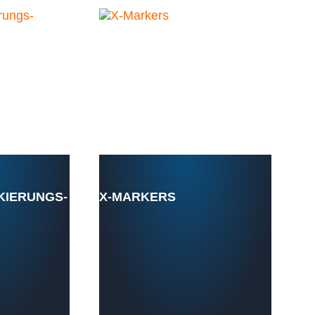
KIERUNGS-
X-MARKERS