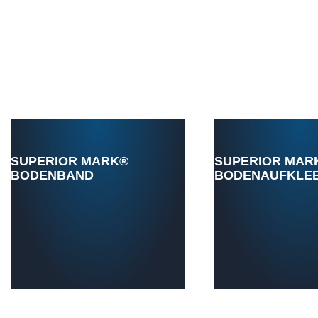
SUPERIOR MARK®
SUPERIOR MAR
BODENBAND
BODENAUFKLE