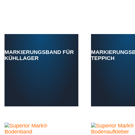
MARKIERUNGSBAND FÜR
MARKIERUNGSB
KÜHLLAGER
TEPPICH