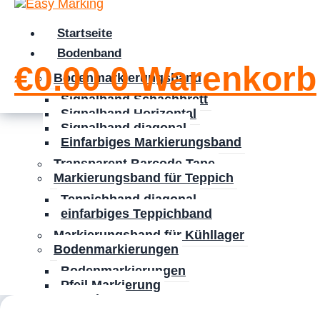
Startseite
Bodenband
€
0.00
0
Warenkorb
Bodenmarkierungsband
Signalband Schachbrett
Signalband Horizontal
Signalband diagonal
Einfarbiges Markierungsband
Transparent Barcode Tape
Markierungsband für Teppich
Teppichband diagonal
einfarbiges Teppichband
Markierungsband für Kühllager
Bodenmarkierungen
Bodenmarkierungen
Pfeil Markierung
L-Markers
T-Markers