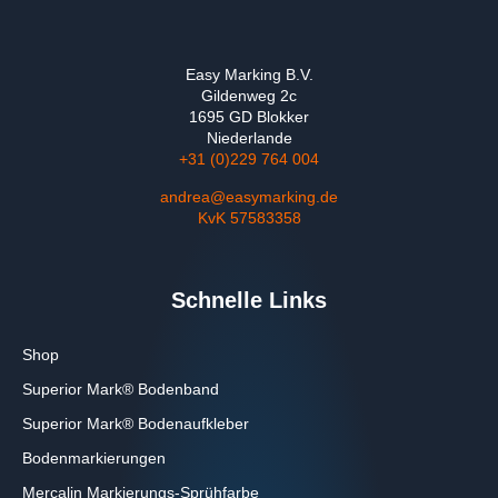
Easy Marking B.V.
Gildenweg 2c
1695 GD Blokker
Niederlande
+31 (0)229 764 004
andrea@easymarking.de
KvK 57583358
Schnelle Links
Shop
Superior Mark® Bodenband
Superior Mark® Bodenaufkleber
Bodenmarkierungen
Mercalin Markierungs-Sprühfarbe