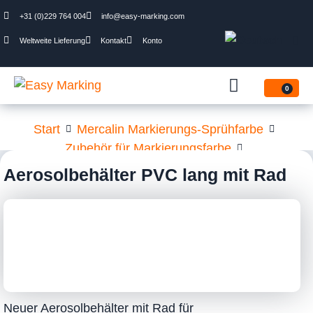
+31 (0)229 764 004
info@easy-marking.com
Weltweite Lieferung
Kontakt
Konto
0
Start
Mercalin Markierungs-Sprühfarbe
Zubehör für Markierungsfarbe
Aerosolbehälter PVC lang mit Rad
Aerosolbehälter PVC lang mit Rad
Neuer Aerosolbehälter mit Rad für