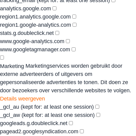
tracking_email
(kept for: at least one session)
analytics.google.com
region1.analytics.google.com
region1.google-analytics.com
stats.g.doubleclick.net
www.google-analytics.com
www.googletagmanager.com
Marketingservices worden gebruikt door
Marketing
externe adverteerders of uitgevers om
gepersonaliseerde advertenties te tonen. Dit doen ze
door bezoekers over verschillende websites te volgen.
Details weergeven
_gcl_au
(kept for: at least one session)
_gcl_aw
(kept for: at least one session)
googleads.g.doubleclick.net
pagead2.googlesyndication.com