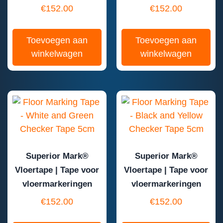
€
152.00
€
152.00
Toevoegen aan
Toevoegen aan
winkelwagen
winkelwagen
Superior Mark®
Superior Mark®
Vloertape | Tape voor
Vloertape | Tape voor
vloermarkeringen
vloermarkeringen
€
152.00
€
152.00