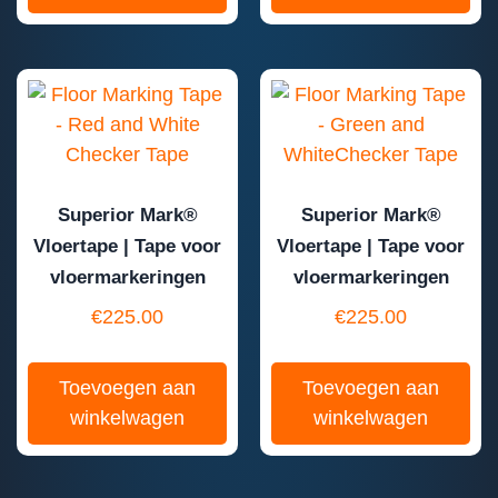
Superior Mark®
Superior Mark®
Vloertape | Tape voor
Vloertape | Tape voor
vloermarkeringen
vloermarkeringen
€
225.00
€
225.00
Toevoegen aan
Toevoegen aan
winkelwagen
winkelwagen