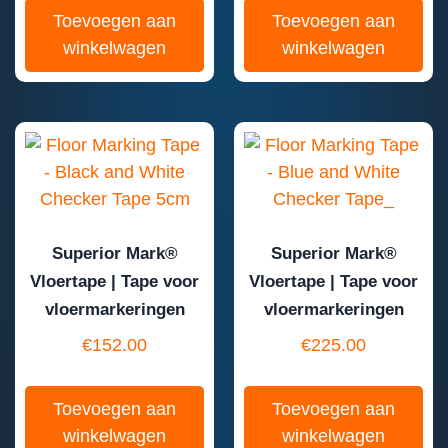
Toevoegen aan
Toevoegen aan
winkelwagen
winkelwagen
Superior Mark®
Superior Mark®
Vloertape | Tape voor
Vloertape | Tape voor
vloermarkeringen
vloermarkeringen
€
152.00
€
225.00
Toevoegen aan
Toevoegen aan
winkelwagen
winkelwagen