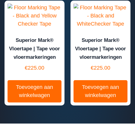
Superior Mark®
Superior Mark®
Vloertape | Tape voor
Vloertape | Tape voor
vloermarkeringen
vloermarkeringen
€
225.00
€
225.00
Toevoegen aan
Toevoegen aan
winkelwagen
winkelwagen