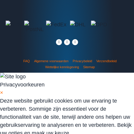
FAQ
Algemene voorwaarden
Privacybeleid
Verzendbeleid
Wettelijke kennisgeving
Sitemap
Privacyvoorkeuren
×
Deze website gebruikt cookies om uw ervaring te
verbeteren. Sommige zijn essentieel voor de
functionaliteit van de site, terwijl andere ons helpen uw
gebruikservaring te analyseren en te verbeteren. Bekijk
uw opties en maak uw keuze.