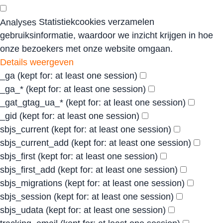
Statistiekcookies verzamelen
Analyses
gebruiksinformatie, waardoor we inzicht krijgen in hoe
onze bezoekers met onze website omgaan.
Details weergeven
_ga
(kept for: at least one session)
_ga_*
(kept for: at least one session)
_gat_gtag_ua_*
(kept for: at least one session)
_gid
(kept for: at least one session)
sbjs_current
(kept for: at least one session)
sbjs_current_add
(kept for: at least one session)
sbjs_first
(kept for: at least one session)
sbjs_first_add
(kept for: at least one session)
sbjs_migrations
(kept for: at least one session)
sbjs_session
(kept for: at least one session)
sbjs_udata
(kept for: at least one session)