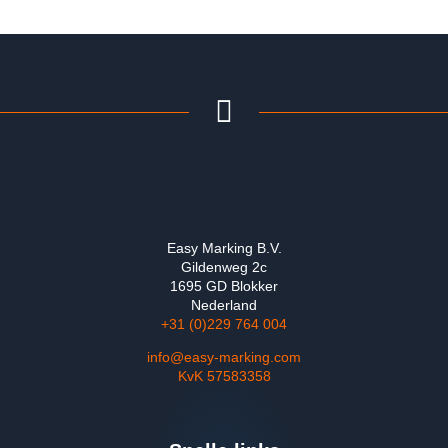
Easy Marking B.V.
Gildenweg 2c
1695 GD Blokker
Nederland
+31 (0)229 764 004
info@easy-marking.com
KvK 57583358