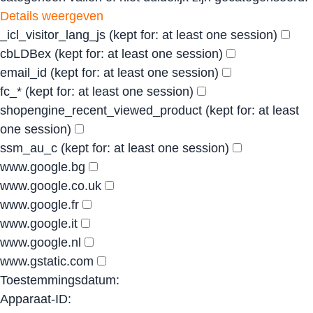
Details weergeven
_icl_visitor_lang_js
(kept for: at least one session)
cbLDBex
(kept for: at least one session)
email_id
(kept for: at least one session)
fc_*
(kept for: at least one session)
shopengine_recent_viewed_product
(kept for: at least
one session)
ssm_au_c
(kept for: at least one session)
www.google.bg
www.google.co.uk
www.google.fr
www.google.it
www.google.nl
www.gstatic.com
Toestemmingsdatum:
Apparaat-ID: