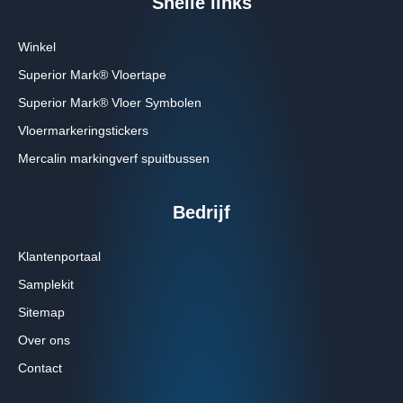
Snelle links
Winkel
Superior Mark® Vloertape
Superior Mark® Vloer Symbolen
Vloermarkeringstickers
Mercalin markingverf spuitbussen
Bedrijf
Klantenportaal
Samplekit
Sitemap
Over ons
Contact